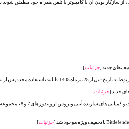
 از سازگار بودن آن با کامپیوتر یا تلفن همراه خود مطمئن شوید س
جزئیات
]
جزئیات
]
جزئیات
]