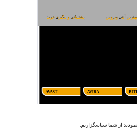
هترین آنتی ویروس
پشتیبانی و پیگیری خرید
AVAST
AVIRA
BIT
مودید از شما سپاسگزاریم.