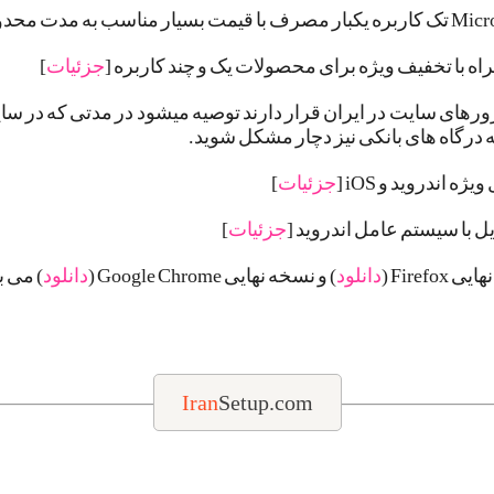
جزئیات
]
 درگاه های بانکی نیز دچار مشکل شوید.
 اندروید و iOS [
جزئیات
]
 با سیستم عامل اندروید [
جزئیات
]
Fire (
دانلود
) و نسخه نهایی Google Chrome (
دانلود
) می ب
Iran
Setup.com