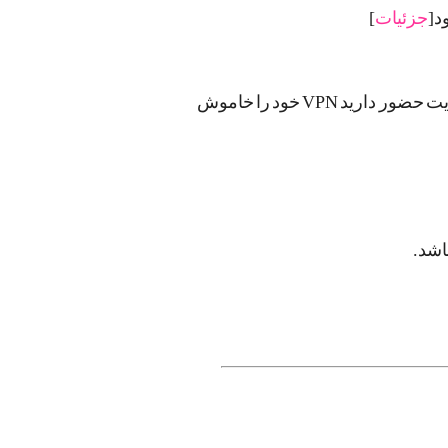
جزئیات
]
کاربران گرامی با توجه به اینکه سرورهای سایت در ایران قرار دارند توصیه میشود در مدتی که در سایت حضور دارید VPN خود را خاموش
اشد.